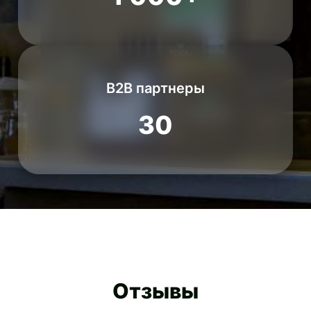
B2B партнеры
30
Отзывы