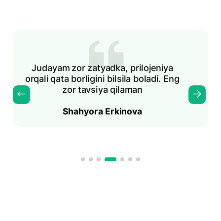
Judayam zor zatyadka, prilojeniya
orqali qata borligini bilsila boladi. Eng
zor tavsiya qilaman
Shahyora Erkinova