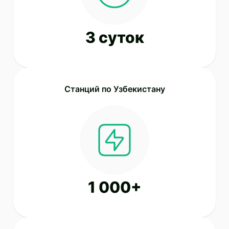
3 суток
Станций по Узбекистану
1 000+