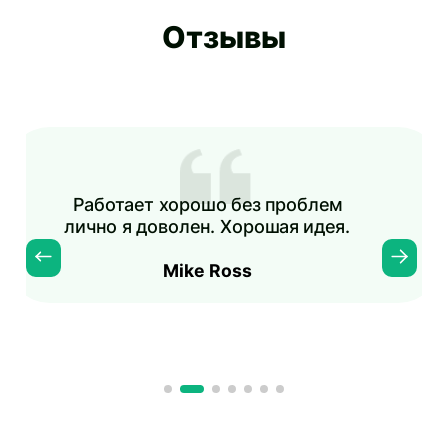
Отзывы
Отлично всё работает, я доволен
сервисом.
Erkin Norov