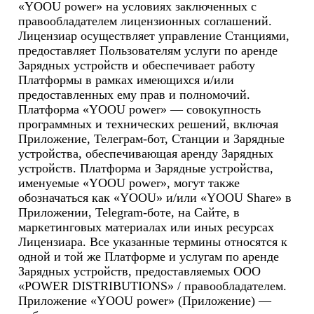
«YOOU power» на условиях заключенных с 
правообладателем лицензионных соглашений. 
Лицензиар осуществляет управление Станциями, 
предоставляет Пользователям услуги по аренде 
Зарядных устройств и обеспечивает работу 
Платформы в рамках имеющихся и/или 
предоставленных ему прав и полномочий.

Платформа «YOOU power» — совокупность 
программных и технических решений, включая 
Приложение, Телеграм-бот, Станции и Зарядные 
устройства, обеспечивающая аренду Зарядных 
устройств. Платформа и Зарядные устройства, 
именуемые «YOOU power», могут также 
обозначаться как «YOOU» и/или «YOOU Share» в 
Приложении, Telegram-боте, на Сайте, в 
маркетинговых материалах или иных ресурсах 
Лицензиара. Все указанные термины относятся к 
одной и той же Платформе и услугам по аренде 
Зарядных устройств, предоставляемых ООО 
«POWER DISTRIBUTIONS» / правообладателем.

Приложение «YOOU power» (Приложение) — 