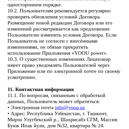
одностороннем порядке.

10.2. Пользователям рекомендуется регулярно 
проверять обновления условий Договора. 
Размещение новой редакции Договора или его 
изменений рассматривается как предложение 
Пользователю изменить условия Договора. Если 
Пользователь не согласен с внесёнными 
изменениями, он обязан прекратить 
использование Приложения «YOOU power».

10.3. О существенных изменениях Лицензиар 
имеет право уведомлять Пользователей через 
Приложение или по электронной почте по своему 
усмотрению.

11. Контактная информация
11.1. По вопросам, связанным с обработкой 
данных, Пользователь может обратиться:

• Электронная почта 
info@yoou.uz
• Адрес: Республика Узбекистан, г. Ташкент, 
Мирзо Улугбекский р., Шахрисабз СГМ, Массив 
Буюк Ипак йули, дом №32, квартира № 24.