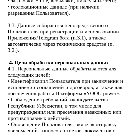
• заголовки HTTP, веб-маяки, пиксельные теги;

• геолокационные данные (при наличии 
разрешения Пользователя).

3.3. Данные собираются непосредственно от 
Пользователя при регистрации и использовании 
Приложения/Telegram бота (п.3.1), а также 
автоматически через технические средства (п. 
3.2.).

 4. Цели обработки персональных данных
4.1. Персональные данные обрабатываются для 
следующих целей:

• Идентификация Пользователя при заключении и 
исполнении соглашений и договоров, а также для 
обеспечения работы Платформы «YOOU power».

• Соблюдение требований законодательства 
Республики Узбекистан, в том числе для 
предупреждения или пресечения незаконных или 
противоправных действий.

• Оповещение Пользователя, включая отправку 
уведомлений, запросов, ответов, документов о 