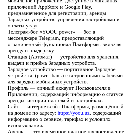
мобильное приложение, доступное в магазинах 
приложений AppStore и Google Play, 
предназначенное для регистрации, аренды 
Зарядных устройств, управления настройками и 
оплаты услуг.

Телеграм-бот «YOOU power» — бот в 
мессенджере Telegram, предоставляющий 
ограниченный функционал Платформы, включая 
аренду и поддержку.

Станция (Автомат) — устройство для хранения, 
выдачи и приёма Зарядных устройств.

Зарядное устройство — портативное Зарядное 
устройство (power bank) с встроенными кабелями 
для зарядки мобильных устройств.

Профиль — личный аккаунт Пользователя в 
Приложении, содержащий информацию о статусе 
аренды, истории платежей и настройках.

Сайт — интернет-сайт Платформы, размещённый 
на домене по адресу: 
https://yoou.uz
, содержащий 
информацию о сервисе, тарифах и условиях 
использования.

Аренда — это временное платное предоставление 